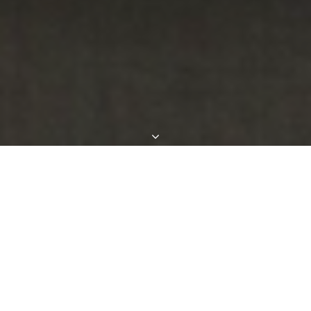
100% DI DOMANDE ESITATE
1. SCEGLI UN ARGOMENTO