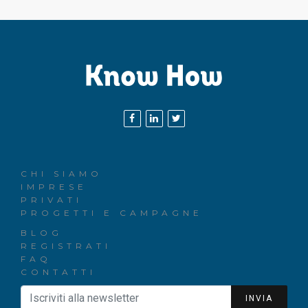
CHI SIAMO
IMPRESE
PRIVATI
PROGETTI E CAMPAGNE
BLOG
REGISTRATI
FAQ
CONTATTI
INVIA