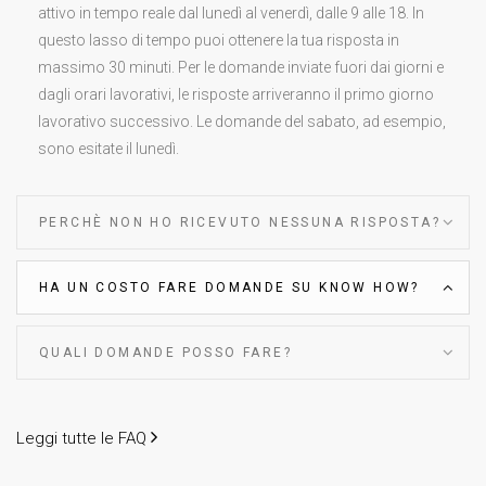
attivo in tempo reale dal lunedì al venerdì, dalle 9 alle 18. In
questo lasso di tempo puoi ottenere la tua risposta in
massimo 30 minuti. Per le domande inviate fuori dai giorni e
dagli orari lavorativi, le risposte arriveranno il primo giorno
lavorativo successivo. Le domande del sabato, ad esempio,
sono esitate il lunedì.
PERCHÈ NON HO RICEVUTO NESSUNA RISPOSTA?
HA UN COSTO FARE DOMANDE SU KNOW HOW?
QUALI DOMANDE POSSO FARE?
Leggi tutte le FAQ