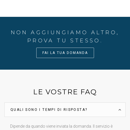
NON AGGIUNGIAMO ALTRO,
PROVA TU STESSO.
FAI LA TUA DOMANDA
LE VOSTRE FAQ
QUALI SONO I TEMPI DI RISPOSTA?
Dipende da quando viene inviata la domanda. Il servizio è