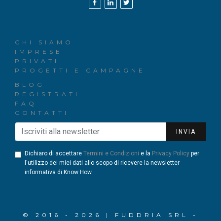
CHI SIAMO
IMPRESE
PRIVATI
PROGETTI E CAMPAGNE
BLOG
REGISTRATI
FAQ
CONTATTI
INVIA
Dichiaro di accettare
Termini e Condizioni
e la
Privacy Policy
per
l'utilizzo dei miei dati allo scopo di ricevere la newsletter
informativa di Know How.
© 2016 - 2026 | FUDDRIA SRL -