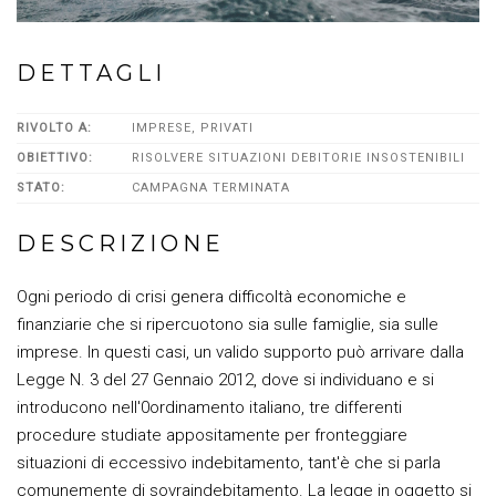
DETTAGLI
RIVOLTO A:
IMPRESE, PRIVATI
OBIETTIVO:
RISOLVERE SITUAZIONI DEBITORIE INSOSTENIBILI
STATO:
CAMPAGNA TERMINATA
DESCRIZIONE
Ogni periodo di crisi genera difficoltà economiche e
finanziarie che si ripercuotono sia sulle famiglie, sia sulle
imprese. In questi casi, un valido supporto può arrivare dalla
Legge N. 3 del 27 Gennaio 2012, dove si individuano e si
introducono nell'0ordinamento italiano, tre differenti
procedure studiate appositamente per fronteggiare
situazioni di eccessivo indebitamento, tant'è che si parla
comunemente di sovraindebitamento. La legge in oggetto si