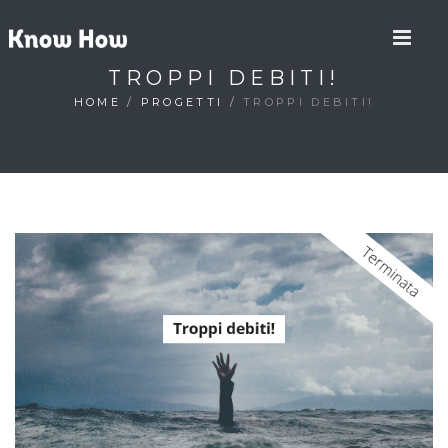
TROPPI DEBITI!
HOME
/
PROGETTI
/
TROPPI DEBITI!